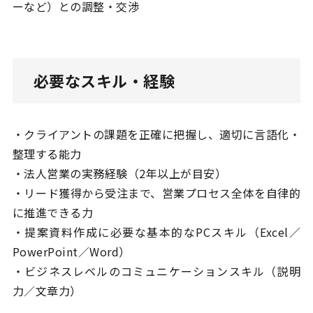
ーなど）との調整・交渉
必要なスキル・経験
・クライアントの課題を正確に把握し、適切に言語化・
整理する能力
・法人営業の実務経験（2年以上が目安）
・リード獲得から受注まで、営業プロセス全体を自律的
に推進できる力
・提案資料作成に必要な基本的なPCスキル（Excel／
PowerPoint／Word）
・ビジネスレベルのコミュニケーションスキル（説明
力／文章力）