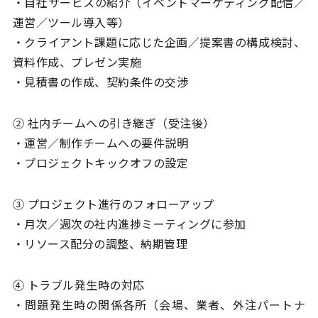
・自社サービスの紹介（イベントマーケティング配信／
運営／ツール導入等）
・クライアント課題に応じた企画／提案書の構成検討、
資料作成、プレゼン実施
・見積書の作成、契約条件の交渉
② 社内チームへの引き継ぎ（受注後）
・運営／制作チームへの要件説明
・プロジェクトキックオフの設定
③ プロジェクト進行のフォローアップ
・月次／週次の社内進捗ミーティングに参加
・リソース配分の調整、納期管理
④ トラブル発生時の対応
・問題発生時の関係各所（会場、業者、外注パートナ