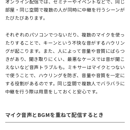
オンライン配信では、セミナーやイベントなどで、同じ
部屋・同じ空間で複数の人が同時に中継を行うシーンが
たびたびあります。
それぞれのパソコンでつないだり、複数のマイクを使っ
たりすることで、キーンという不快な音がするハウリン
グが起こります。また、人によって音量や音質にばらつ
きがあり、聞き取りにくい、最悪なケースでは音が聞こ
えないなど音声トラブルも。ミキサーはマイクとつない
で使うことで、ハウリングを防ぎ、音量や音質を一定に
する役割があるのです。同じ空間で複数人でバラバラに
中継を行う際は用意をしておくと安心です。
マイク音声とBGMを重ねて配信するとき