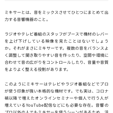
ミキサーとは、音をミックスさせてひとつにまとめて出
力する音響機器のこと。
ラジオやテレビ番組のスタッフがブースで機材のレバー
を上げ下げしている映像を見たことはないでしょう
か。それがまさにミキサーです。複数の音をバランスよ
く調整して聞き取りやすい音を作ったり、空間や環境に
合わせて音の広がりをコントロールしたり、音量や音質
をよりよく整える役割があります。
このようにミキサーはテレビやラジオ番組などでプロ
が使う印象が強い本格的な機材です。でも実は、コロナ
禍以降で増えたオンラインセミナーや個人で行う人が
増えているYouTube配信などにも必要な存在。音響の
プロ以外の人でもミキサーを使うシーンがあるため、活