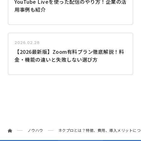
YouTube Liveを使った配信のやり方！企業の活
用事例も紹介
2026.02.28
【2026最新版】Zoom有料プラン徹底解説！料
金・機能の違いと失敗しない選び方
ノウハウ
ネクプロとは？特徴、費用、導入メリットにつ