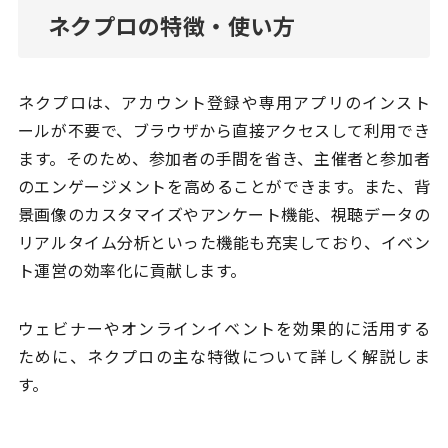
ネクプロの特徴・使い方
ネクプロは、アカウント登録や専用アプリのインスト
ールが不要で、ブラウザから直接アクセスして利用でき
ます。そのため、参加者の手間を省き、主催者と参加者
のエンゲージメントを高めることができます。また、背
景画像のカスタマイズやアンケート機能、視聴データの
リアルタイム分析といった機能も充実しており、イベン
ト運営の効率化に貢献します。
ウェビナーやオンラインイベントを効果的に活用する
ために、ネクプロの主な特徴について詳しく解説しま
す。