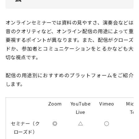
オンラインセミナーでは資料の見やすさ、演奏会などは
音のクオリティなど、オンライン配信の用途によって重
要視するポイントが異なります。また、配信がクローズ
ドか、参加者とコミュニケーションをとるかなども大
切な視点です。
配信の用途別におすすめのプラットフォームをご紹介
します。
Zoom
YouTube
Vimeo
Micro
Live
Tea
セミナー（ク
◎
△
◯
ローズド）