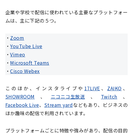
企業や学校で配信に使われている主要なプラットフォー
ムは、主に下記の５つ。
・
Zoom
・
YouTube Live
・
Vimeo
・
Microsoft Teams
・
Cisco Webex
このほか、インスタライブや
17LIVE
、
ZAIKO
、
SHOWROOM
、
ニコニコ生放送
、
Twitch
、
Facebook Live
、
Stream yard
などもあり、ビジネスの
ほか趣味の配信で利用されています。
プラットフォームごとに特徴や強みがあり、配信の目的