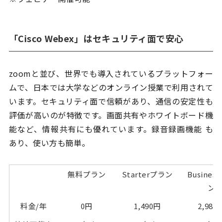
「Cisco Webex」はセキュリティ面で安心
zoomと並び、世界でも導入されているプラットフォー
ムで、日本では大学などのオンライン授業で利用されて
います。セキュリティ面で信頼があり、通信の安定性も
評価が高いのが特徴です。画面共有やホワイトボード機
能など、情報共有にも優れています。録音録画機能 も
あり、使い方も簡単。
無料プラン
Starterプラン
Busines
ン
料金/年
0円
1,490円
2,980