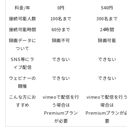
料金/年
0円
540円
接続可能人数
100名まで
300名まで
接続可能時間
60分まで
24時間
録画データに
録画不可
録画可能
ついて
SNS等にラ
できない
できない
イブ配信
ウェビナーの
できない
できない
開催
こんな方にお
vimeoで配信を行
vimeoで配信を行う
すすめ
う場合は
場合は
Premiumプラン
Premiumプランが必
が必要
要