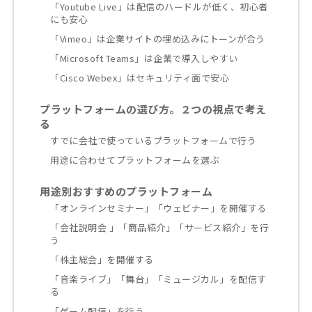
「Youtube Live」は配信のハードルが低く、初心者
にも安心
「Vimeo」は企業サイトの埋め込みにトーンが合う
「Microsoft Teams」は企業で導入しやすい
「Cisco Webex」はセキュリティ面で安心
プラットフォームの選び方。２つの視点で考え
る
すでに会社で使っているプラットフォームで行う
用途に合わせてプラットフォームを選ぶ
用途別おすすめのプラットフォーム
「オンラインセミナー」「ウェビナー」を開催する
「会社説明会 」「商品紹介」「サービス紹介」を行
う
「株主総会」を開催する
「音楽ライブ」「舞台」「ミュージカル」を配信す
る
「ゲーム配信」を行う