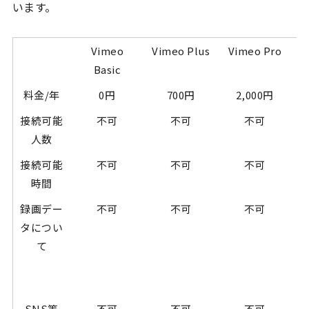
います。
Vimeo
Vimeo Plus
Vimeo Pro
Basic
料金/年
0円
700円
2,000円
接続可能
不可
不可
不可
人数
接続可能
不可
不可
不可
時間
録画デー
不可
不可
不可
タについ
て
SNS等
不可
不可
不可