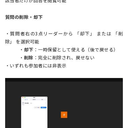
該当者だけが回答を閲覧可能
質問の削除・却下
・質問者右の3点リーダーから 「却下」 または 「削
除」 を選択可能
・
却下
：一時保留として使える（後で戻せる）
・
削除
：完全に削除され、戻せない
・いずれも参加者には非表示