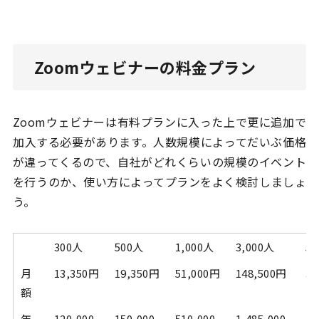
Zoomウェビナーの料金プラン
Zoomウェビナーは有料プランに入った上で更に追加で
加入する必要があります。人数規模によってだいぶ価格
が違ってくるので、自社がどれくらいの規模のイベント
を行うのか、使い方によってプランをよく検討しましょ
う。
300人
500人
1,000人
3,000人
5,
月
13,350円
19,350円
51,000円
148,500円
37
額
年
120,000
150,000
510,000
1,485,000
3,