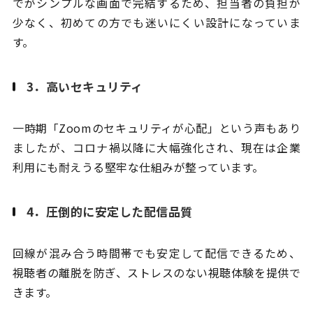
でがシンプルな画面で完結するため、担当者の負担が
少なく、初めての方でも迷いにくい設計になっていま
す。
3．高いセキュリティ
一時期「Zoomのセキュリティが心配」という声もあり
ましたが、コロナ禍以降に大幅強化され、現在は企業
利用にも耐えうる堅牢な仕組みが整っています。
4．圧倒的に安定した配信品質
回線が混み合う時間帯でも安定して配信できるため、
視聴者の離脱を防ぎ、ストレスのない視聴体験を提供で
きます。