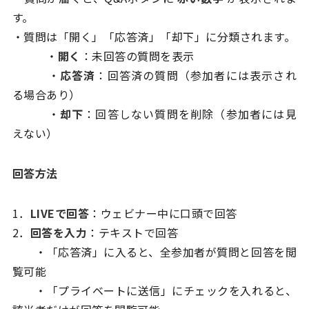
す。
・質問は「開く」「応答済」「却下」に分類されます。
・
開く
：未回答の質問を表示
・
応答済
：回答済の質問（参加者には表示され
る場合あり）
・
却下
：回答しない質問を削除（参加者には見
えない）
回答方法
1．
LIVEで回答
：ウェビナー中に口頭で回答
2．
回答を入力
：テキストで回答
・「応答済」に入ると、全参加者が質問と回答を閲
覧可能
・「プライベートに送信」にチェックを入れると、